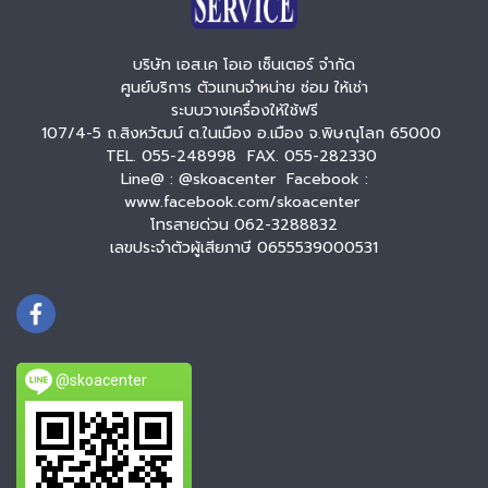
บริษัท เอส.เค โอเอ เซ็นเตอร์ จำกัด
ศูนย์บริการ ตัวแทนจำหน่าย ซ่อม ให้เช่า
ระบบวางเครื่องให้ใช้ฟรี
107/4-5 ถ.สิงหวัฒน์ ต.ในเมือง อ.เมือง จ.พิษณุโลก 65000
TEL. 055-248998 FAX. 055-282330
Line@ : @skoacenter Facebook :
www.facebook.com/skoacenter
โทรสายด่วน 062-3288832
เลขประจำตัวผู้เสียภาษี 0655539000531
@skoacenter