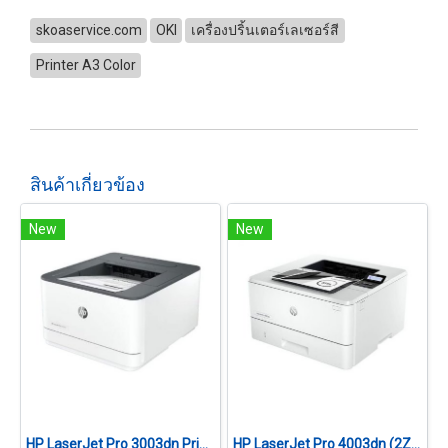
skoaservice.com
OKI
เครื่องปริ้นเตอร์เลเซอร์สี
Printer A3 Color
สินค้าเกี่ยวข้อง
New
New
HP LaserJet Pro 3003dn Printer (3G653A)
HP LaserJet Pro 4003dn (2Z609A)