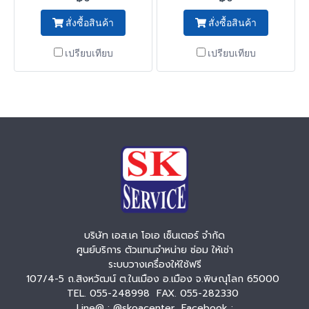
สั่งซื้อสินค้า
สั่งซื้อสินค้า
เปรียบเทียบ
เปรียบเทียบ
บริษัท เอส.เค โอเอ เซ็นเตอร์ จำกัด
ศูนย์บริการ ตัวแทนจำหน่าย ซ่อม ให้เช่า
ระบบวางเครื่องให้ใช้ฟรี
107/4-5 ถ.สิงหวัฒน์ ต.ในเมือง อ.เมือง จ.พิษณุโลก 65000
TEL. 055-248998 FAX. 055-282330
Line@ : @skoacenter Facebook :