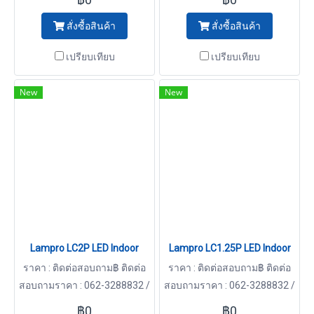
สั่งซื้อสินค้า
สั่งซื้อสินค้า
เปรียบเทียบ
เปรียบเทียบ
New
New
Lampro LC2P LED Indoor
Lampro LC1.25P LED Indoor
ราคา : ติดต่อสอบถาม฿ ติดต่อ
ราคา : ติดต่อสอบถาม฿ ติดต่อ
สอบถามราคา : 062-3288832 /
สอบถามราคา : 062-3288832 /
055-248998
055-248998
฿0
฿0