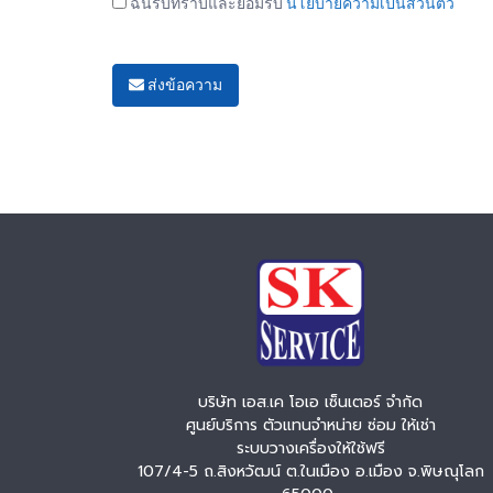
ฉันรับทราบและยอมรับ
นโยบายความเป็นส่วนตัว
ส่งข้อความ
บริษัท เอส.เค โอเอ เซ็นเตอร์ จำกัด
ศูนย์บริการ ตัวแทนจำหน่าย ซ่อม ให้เช่า
ระบบวางเครื่องให้ใช้ฟรี
107/4-5 ถ.สิงหวัฒน์ ต.ในเมือง อ.เมือง จ.พิษณุโลก