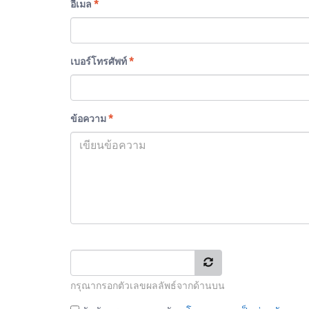
อีเมล
*
เบอร์โทรศัพท์
*
ข้อความ
*
กรุณากรอกตัวเลขผลลัพธ์จากด้านบน