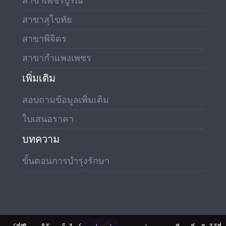
สาขาเพชรบูรณ์
สาขาสุโขทัย
สาขาพิจิตร
สาขากำแพงเพชร
เพิ่มเติม
สอบถามข้อมูลเพิ่มเติม
ใบเสนอราคา
บทความ
ขั้นตอนการบำรุงรักษา