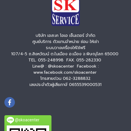
บริษัท เอส.เค โอเอ เซ็นเตอร์ จำกัด
ศูนย์บริการ ตัวแทนจำหน่าย ซ่อม ให้เช่า
ระบบวางเครื่องให้ใช้ฟรี
107/4-5 ถ.สิงหวัฒน์ ต.ในเมือง อ.เมือง จ.พิษณุโลก 65000
TEL. 055-248998 FAX. 055-282330
Line@ : @skoacenter Facebook :
www.facebook.com/skoacenter
โทรสายด่วน 062-3288832
เลขประจำตัวผู้เสียภาษี 0655539000531
@skoacenter