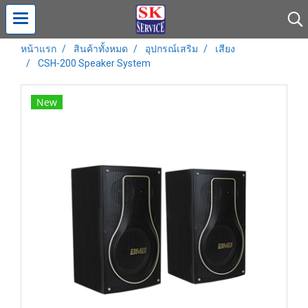
หน้าแรก
สินค้าทั้งหมด
อุปกรณ์เสริม
เสียง
CSH-200 Speaker System
New