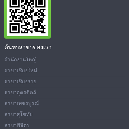
ค้นหาสาขาของเรา
สำนักงานใหญ่
สาขาเชียงใหม่
สาขาเชียงราย
สาขาอุตรดิตถ์
สาขาเพชรบูรณ์
สาขาสุโขทัย
สาขาพิจิตร