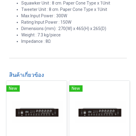
Squawker Unit : 8 cm. Paper Cone Type x 1Unit
Tweeter Unit : 8 cm. Paper Cone Type x 1Unit
Max Input Power : 300W
Rating Input Power : 150W
Dimensions (mm) : 270(W) x 465(H) x 265(D)
Weight : 7.3 kg/piece
Impedance : 8Ω
สินค้าเกี่ยวข้อง
New
New