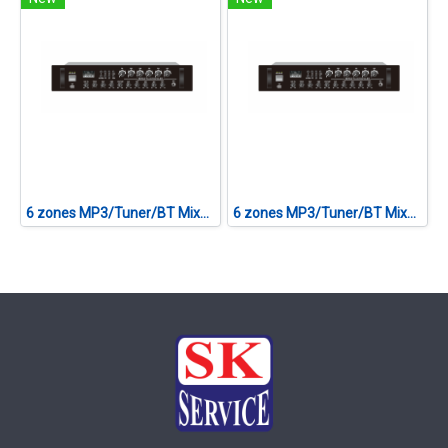
6 zones MP3/Tuner/BT Mixer Amplifier CVTA-360F II
6 zones MP3/Tuner/BT Mixer Amplifier CVTA-120F II