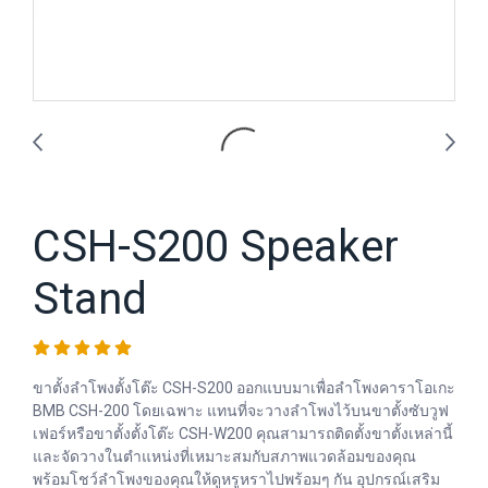
CSH-S200 Speaker
Stand
ขาตั้งลำโพงตั้งโต๊ะ CSH-S200 ออกแบบมาเพื่อลำโพงคาราโอเกะ
BMB CSH-200 โดยเฉพาะ แทนที่จะวางลำโพงไว้บนขาตั้งซับวูฟ
เฟอร์หรือขาตั้งตั้งโต๊ะ CSH-W200 คุณสามารถติดตั้งขาตั้งเหล่านี้
และจัดวางในตำแหน่งที่เหมาะสมกับสภาพแวดล้อมของคุณ
พร้อมโชว์ลำโพงของคุณให้ดูหรูหราไปพร้อมๆ กัน อุปกรณ์เสริม