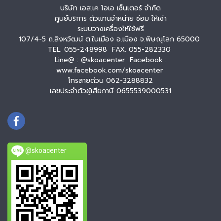
บริษัท เอส.เค โอเอ เซ็นเตอร์ จำกัด
ศูนย์บริการ ตัวแทนจำหน่าย ซ่อม ให้เช่า
ระบบวางเครื่องให้ใช้ฟรี
107/4-5 ถ.สิงหวัฒน์ ต.ในเมือง อ.เมือง จ.พิษณุโลก 65000
TEL. 055-248998 FAX. 055-282330
Line@ : @skoacenter Facebook :
www.facebook.com/skoacenter
โทรสายด่วน 062-3288832
เลขประจำตัวผู้เสียภาษี 0655539000531
@skoacenter