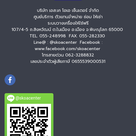
บริษัท เอส.เค โอเอ เซ็นเตอร์ จำกัด
ศูนย์บริการ ตัวแทนจำหน่าย ซ่อม ให้เช่า
ระบบวางเครื่องให้ใช้ฟรี
107/4-5 ถ.สิงหวัฒน์ ต.ในเมือง อ.เมือง จ.พิษณุโลก 65000
TEL. 055-248998 FAX. 055-282330
Line@ : @skoacenter Facebook :
www.facebook.com/skoacenter
โทรสายด่วน 062-3288832
เลขประจำตัวผู้เสียภาษี 0655539000531
@skoacenter