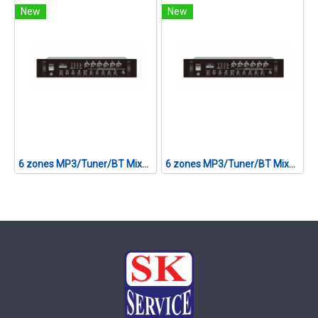
New
New
6 zones MP3/Tuner/BT Mixer Amplifier CVTA-480F II
6 zones MP3/Tuner/BT Mixer Amplifier CVTA-120F II