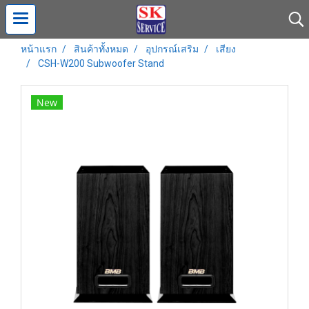
หน้าแรก
สินค้าทั้งหมด
อุปกรณ์เสริม
เสียง
CSH-W200 Subwoofer Stand
New