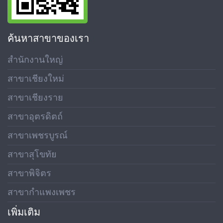
ค้นหาสาขาของเรา
สำนักงานใหญ่
สาขาเชียงใหม่
สาขาเชียงราย
สาขาอุตรดิตถ์
สาขาเพชรบูรณ์
สาขาสุโขทัย
สาขาพิจิตร
สาขากำแพงเพชร
เพิ่มเติม