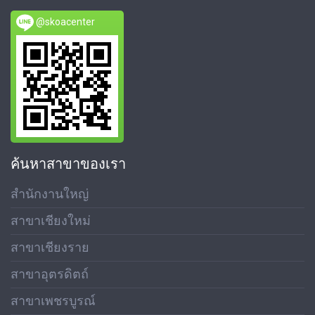
@skoacenter
ค้นหาสาขาของเรา
สำนักงานใหญ่
สาขาเชียงใหม่
สาขาเชียงราย
สาขาอุตรดิตถ์
สาขาเพชรบูรณ์