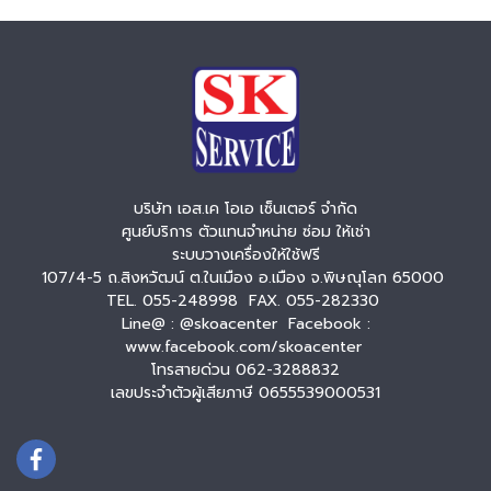
บริษัท เอส.เค โอเอ เซ็นเตอร์ จำกัด
ศูนย์บริการ ตัวแทนจำหน่าย ซ่อม ให้เช่า
ระบบวางเครื่องให้ใช้ฟรี
107/4-5 ถ.สิงหวัฒน์ ต.ในเมือง อ.เมือง จ.พิษณุโลก 65000
TEL. 055-248998 FAX. 055-282330
Line@ : @skoacenter Facebook :
www.facebook.com/skoacenter
โทรสายด่วน 062-3288832
เลขประจำตัวผู้เสียภาษี 0655539000531