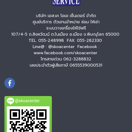
บริษัท เอส.เค โอเอ เซ็นเตอร์ จำกัด
ศูนย์บริการ ตัวแทนจำหน่าย ซ่อม ให้เช่า
ระบบวางเครื่องให้ใช้ฟรี
107/4-5 ถ.สิงหวัฒน์ ต.ในเมือง อ.เมือง จ.พิษณุโลก 65000
TEL. 055-248998 FAX. 055-282330
Line@ : @skoacenter Facebook :
www.facebook.com/skoacenter
โทรสายด่วน 062-3288832
เลขประจำตัวผู้เสียภาษี 0655539000531
@skoacenter