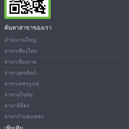
ค้นหาสาขาของเรา
สำนักงานใหญ่
สาขาเชียงใหม่
สาขาเชียงราย
สาขาอุตรดิตถ์
สาขาเพชรบูรณ์
สาขาสุโขทัย
สาขาพิจิตร
สาขากำแพงเพชร
เพิ่มเติม