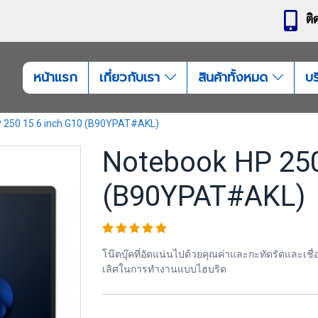
ติ
หน้าแรก
เกี่ยวกับเรา
สินค้าทั้งหมด
บร
 250 15.6 inch G10 (B90YPAT#AKL)
Notebook HP 250
(B90YPAT#AKL)
โน๊ตบุ๊คที่อัดแน่นไปด้วยคุณค่าและกะทัดรัดและเชื่อถ
เลิศในการทำงานแบบไฮบริด