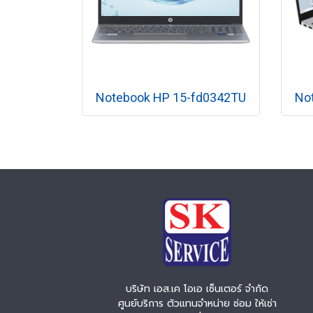
Notebook HP 15-fd0342TU
No
บริษัท เอส.เค โอเอ เซ็นเตอร์ จำกัด
ศูนย์บริการ ตัวแทนจำหน่าย ซ่อม ให้เช่า