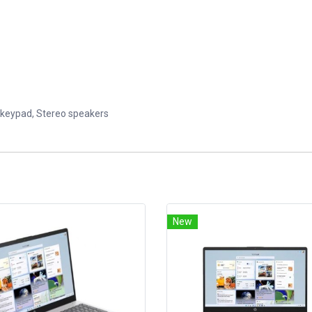
c keypad, Stereo speakers
New