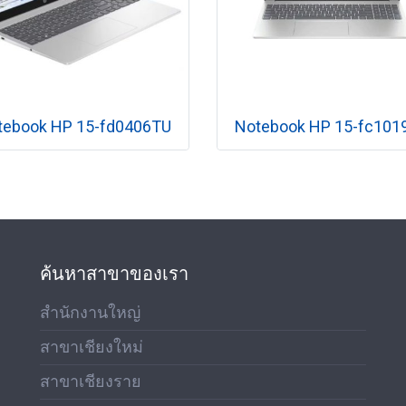
tebook HP 15-fd0406TU
Notebook HP 15-fc101
ค้นหาสาขาของเรา
สำนักงานใหญ่
สาขาเชียงใหม่
สาขาเชียงราย