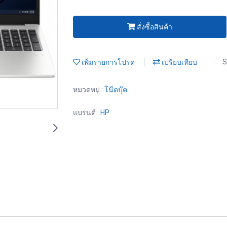
สั่งซื้อสินค้า
เพิ่มรายการโปรด
เปรียบเทียบ
S
หมวดหมู่ :
โน๊ตบุ๊ค
แบรนด์ :
HP