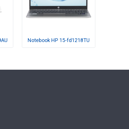
9AU
Notebook HP 15-fd1218TU