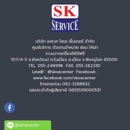
บริษัท เอส.เค โอเอ เซ็นเตอร์ จำกัด
ศูนย์บริการ ตัวแทนจำหน่าย ซ่อม ให้เช่า
ระบบวางเครื่องให้ใช้ฟรี
107/4-5 ถ.สิงหวัฒน์ ต.ในเมือง อ.เมือง จ.พิษณุโลก 65000
TEL. 055-248998 FAX. 055-282330
Line@ : @skoacenter Facebook :
www.facebook.com/skoacenter
โทรสายด่วน 062-3288832
เลขประจำตัวผู้เสียภาษี 0655539000531
@skoacenter