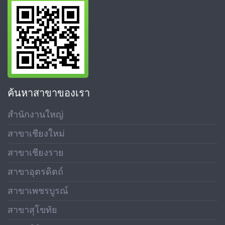
ค้นหาสาขาของเรา
สำนักงานใหญ่
สาขาเชียงใหม่
สาขาเชียงราย
สาขาอุตรดิตถ์
สาขาเพชรบูรณ์
สาขาสุโขทัย