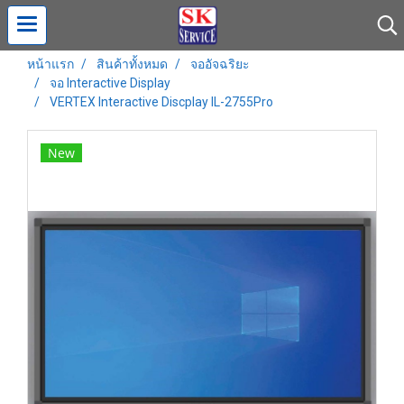
หน้าแรก
สินค้าทั้งหมด
จออัจฉริยะ
จอ Interactive Display
VERTEX Interactive Discplay IL-2755Pro
New