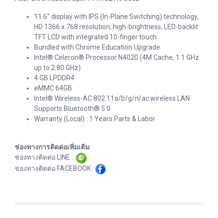
11.6" display with IPS (In-Plane Switching) technology,
HD 1366 x 768 resolution, high-brightness, LED-backlit
TFT LCD with integrated 10-finger touch
Bundled with Chrome Education Upgrade
Intel® Celeron® Processor N4020 (4M Cache, 1.1 GHz
up to 2.80 GHz)
4 GB LPDDR4
eMMC 64GB
Intel® Wireless-AC 802.11a/b/g/n/ac wireless LAN
Supports Bluetooth® 5.0
Warranty (Local) : 1 Years Parts & Labor
ช่องทางการติดต่อเพิ่มเติม
ช่องทางติดต่อ LINE :
ช่องทางติดต่อ FACEBOOK :