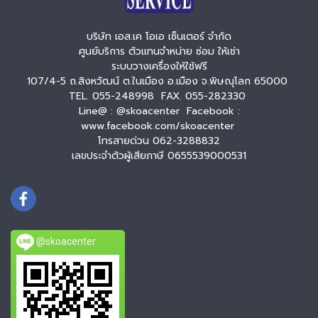
บริษัท เอส.เค โอเอ เซ็นเตอร์ จำกัด
ศูนย์บริการ ตัวแทนจำหน่าย ซ่อม ให้เช่า
ระบบวางเครื่องให้ใช้ฟรี
107/4-5 ถ.สิงหวัฒน์ ต.ในเมือง อ.เมือง จ.พิษณุโลก 65000
TEL. 055-248998 FAX. 055-282330
Line@ : @skoacenter Facebook :
www.facebook.com/skoacenter
โทรสายด่วน 062-3288832
เลขประจำตัวผู้เสียภาษี 0655539000531
@skoacenter