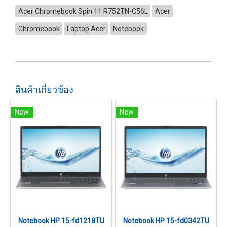
Acer Chromebook Spin 11 R752TN-C56L
Acer
Chromebook
Laptop Acer
Notebook
สินค้าเกี่ยวข้อง
New
New
Notebook HP 15-fd1218TU
Notebook HP 15-fd0342TU