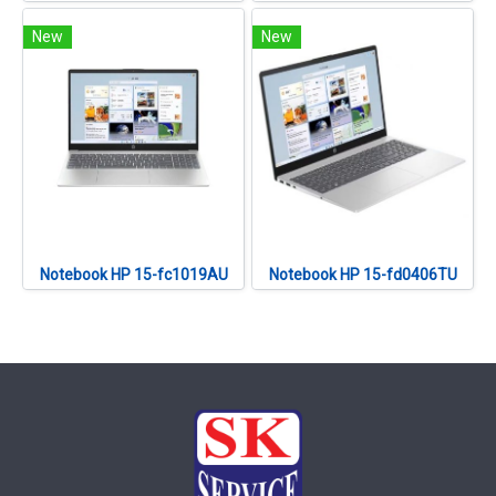
New
New
Notebook HP 15-fc1019AU
Notebook HP 15-fd0406TU