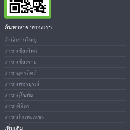
ค้นหาสาขาของเรา
สำนักงานใหญ่
สาขาเชียงใหม่
สาขาเชียงราย
สาขาอุตรดิตถ์
สาขาเพชรบูรณ์
สาขาสุโขทัย
สาขาพิจิตร
สาขากำแพงเพชร
เพิ่มเติม