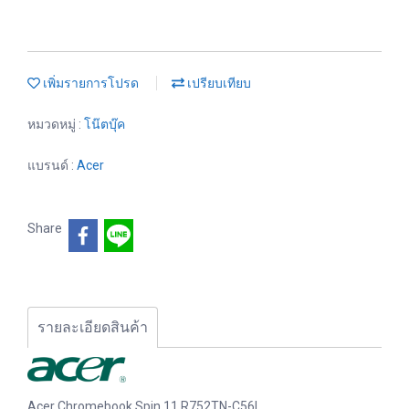
เพิ่มรายการโปรด
เปรียบเทียบ
หมวดหมู่ :
โน๊ตบุ๊ค
แบรนด์ :
Acer
Share
รายละเอียดสินค้า
Acer Chromebook Spin 11 R752TN-C56L