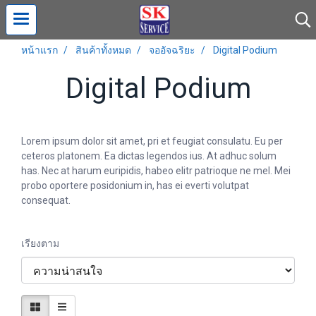
หน้าแรก
สินค้าทั้งหมด
จออัจฉริยะ
Digital Podium
Digital Podium
Lorem ipsum dolor sit amet, pri et feugiat consulatu. Eu per
ceteros platonem. Ea dictas legendos ius. At adhuc solum
has. Nec at harum euripidis, habeo elitr patrioque ne mel. Mei
probo oportere posidonium in, has ei everti volutpat
consequat.
เรียงตาม