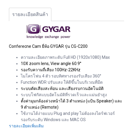
รายละเอียดสินค้า
Conferecne Cam ยี่ห้อ GYGAR รุ่น CG-C200
ความละเอียดภาพระดับ Full HD (1920x1080) Max
10X zoom lens, View angle 60.9°
รองรับความถี่เสียง 100Hz-22KHz
ไมโครโฟน 4 ตัว รอบทิศทางรองรับเสียง 360°
Function WDR ปรับแสง ให้ดีขึ้นในบริเวณที่มืด
ระบบตัดเสียงสะท้อน และเสียงรบกวนอัตโนมัติ
ระบบโฟกัสแบบอัตโนมัติที่รวดเร็วและแม่นยำสูง
ตั้งค่ามุมกล้องล่วงหน้าได้ 3 ตำแหน่ง (แป้น Speaker) และ
9 ตำแหน่ง (Remote)
ใช้งานได้ง่ายแบบ Plug and play ไม่ต้องลงไดร์ฟเวอร์
รองรับระดับ Windows และ MAC OS
รายละเอียดเพิ่มเติม