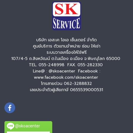
บริษัท เอส.เค โอเอ เซ็นเตอร์ จำกัด
ศูนย์บริการ ตัวแทนจำหน่าย ซ่อม ให้เช่า
ระบบวางเครื่องให้ใช้ฟรี
107/4-5 ถ.สิงหวัฒน์ ต.ในเมือง อ.เมือง จ.พิษณุโลก 65000
TEL. 055-248998 FAX. 055-282330
Line@ : @skoacenter Facebook :
www.facebook.com/skoacenter
โทรสายด่วน 062-3288832
เลขประจำตัวผู้เสียภาษี 0655539000531
@skoacenter