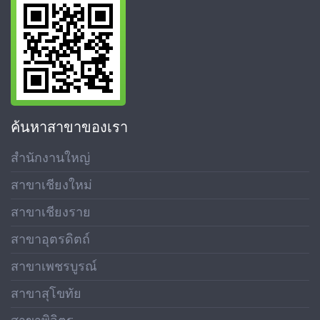
ค้นหาสาขาของเรา
สำนักงานใหญ่
สาขาเชียงใหม่
สาขาเชียงราย
สาขาอุตรดิตถ์
สาขาเพชรบูรณ์
สาขาสุโขทัย