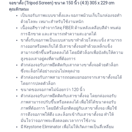
จอขาตั้ง (Tripod Screen) ขนาด 150 นิ้ว (4:3) 305 x 229 cm
คุณลักษณะ
เป็นจอรับภาพแบบขาตั้งและจอภาพม้วนเก็บในกล่องจอทำ
ด้วยโลหะ เหมาะสำหรับใช้งานหนัก
เนื้อจอสีขาวทำจากวัสดุ FIBER ด้านหลังเคลือบสีดำ ทนต่อ
การฉีกขาด และสามารถทำความสะอาดได้
ขาตั้งรับจอภาพเป็นแบบสามขาทำด้วยโลหะแข็ง สามารถ
กางออกหรือหดเก็บได้ มีเสาขาตั้งจอทำด้วยเหล็กแข็ง
สามารถชักขึ้นหรือลดลงได้ โดยมีตัวล็อกเพื่อบังคับให้ความ
สูงของเสาอยู่คงที่ตามที่ต้องการ
ตัวกล่องจอรับภาพยึดติดกับเสากลางขาตั้งจอด้วยตัวล็อก
ซึ่งจะล็อกได้อย่างแน่นไม่หลุดง่าย
ตัวกล่องจอรับภาพสามารถถอดแยกออกจากเสาขาตั้งจอได้
โดยการปลดตัวล็อก
ขนาดของจอภาพไม่น้อยกว่า 120 นิ้ว
ตัวกล่องจอรับภาพยึดติดกับเสาขาตั้งจอ โดยกล่องจอรับ
ภาพสามารถปรับขึ้นหรือลดลงได้ เพื่อให้ได้ขนาดจอรับ
ภาพที่ต้องการ โดยมีตัวล็อกติดอยู่กับเสาขาตั้งจอ เพื่อใช้
การดึงจอภาพให้ตึง และล็อกเข้ากับเสาขาตั้งจอ ทำให้
มั่นใจว่าจอภาพจะตึงตลอดเวลาการใช้งาน
มี Keystone Eliminator เพื่อไม่ให้เกิดภาพเป็นสี่เหลี่ยม