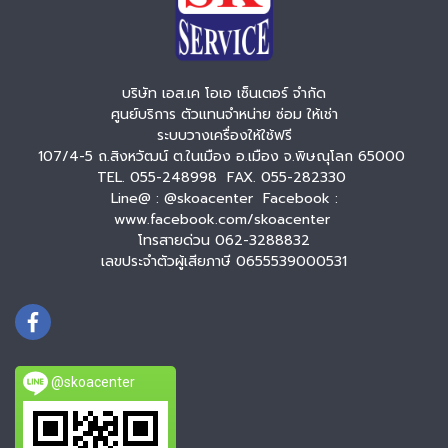
บริษัท เอส.เค โอเอ เซ็นเตอร์ จำกัด
ศูนย์บริการ ตัวแทนจำหน่าย ซ่อม ให้เช่า
ระบบวางเครื่องให้ใช้ฟรี
107/4-5 ถ.สิงหวัฒน์ ต.ในเมือง อ.เมือง จ.พิษณุโลก 65000
TEL. 055-248998 FAX. 055-282330
Line@ : @skoacenter Facebook :
www.facebook.com/skoacenter
โทรสายด่วน 062-3288832
เลขประจำตัวผู้เสียภาษี 0655539000531
@skoacenter