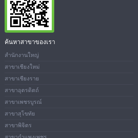
ค้นหาสาขาของเรา
สำนักงานใหญ่
สาขาเชียงใหม่
สาขาเชียงราย
สาขาอุตรดิตถ์
สาขาเพชรบูรณ์
สาขาสุโขทัย
สาขาพิจิตร
สาขากำแพงเพชร