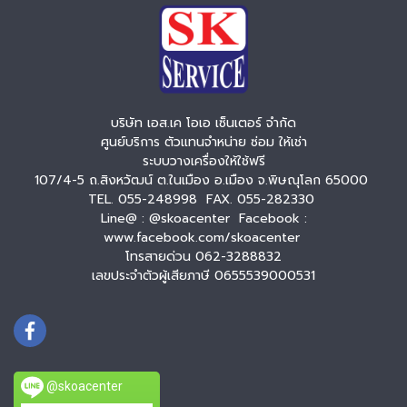
บริษัท เอส.เค โอเอ เซ็นเตอร์ จำกัด
ศูนย์บริการ ตัวแทนจำหน่าย ซ่อม ให้เช่า
ระบบวางเครื่องให้ใช้ฟรี
107/4-5 ถ.สิงหวัฒน์ ต.ในเมือง อ.เมือง จ.พิษณุโลก 65000
TEL. 055-248998 FAX. 055-282330
Line@ : @skoacenter Facebook :
www.facebook.com/skoacenter
โทรสายด่วน 062-3288832
เลขประจำตัวผู้เสียภาษี 0655539000531
@skoacenter