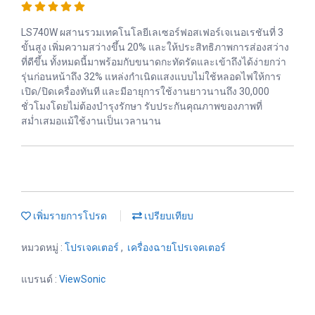
LS740W ผสานรวมเทคโนโลยีเลเซอร์ฟอสเฟอร์เจเนอเรชันที่ 3
ขั้นสูง เพิ่มความสว่างขึ้น 20% และให้ประสิทธิภาพการส่องสว่าง
ที่ดีขึ้น ทั้งหมดนี้มาพร้อมกับขนาดกะทัดรัดและเข้าถึงได้ง่ายกว่า
รุ่นก่อนหน้าถึง 32% แหล่งกำเนิดแสงแบบไม่ใช้หลอดไฟให้การ
เปิด/ปิดเครื่องทันที และมีอายุการใช้งานยาวนานถึง 30,000
ชั่วโมงโดยไม่ต้องบำรุงรักษา รับประกันคุณภาพของภาพที่
สม่ำเสมอแม้ใช้งานเป็นเวลานาน
เพิ่มรายการโปรด
เปรียบเทียบ
หมวดหมู่ :
โปรเจคเตอร์
,
เครื่องฉายโปรเจคเตอร์
แบรนด์ :
ViewSonic