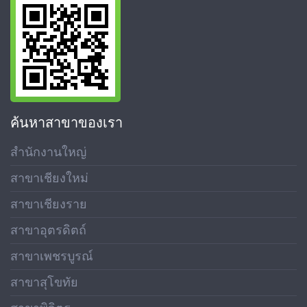
ค้นหาสาขาของเรา
สำนักงานใหญ่
สาขาเชียงใหม่
สาขาเชียงราย
สาขาอุตรดิตถ์
สาขาเพชรบูรณ์
สาขาสุโขทัย