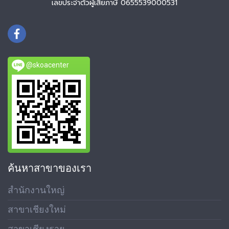
เลขประจำตัวผู้เสียภาษี 0655539000531
@skoacenter
ค้นหาสาขาของเรา
สำนักงานใหญ่
สาขาเชียงใหม่
สาขาเชียงราย