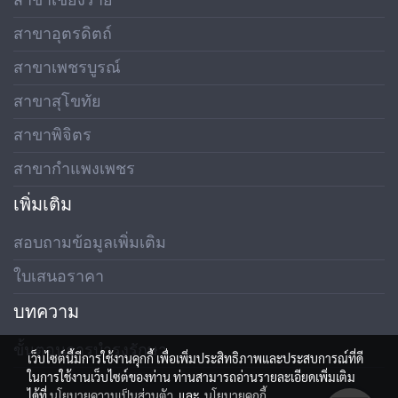
สาขาอุตรดิตถ์
สาขาเพชรบูรณ์
สาขาสุโขทัย
สาขาพิจิตร
สาขากำแพงเพชร
เพิ่มเติม
สอบถามข้อมูลเพิ่มเติม
ใบเสนอราคา
บทความ
ขั้นตอนการบำรุงรักษา
เว็บไซต์นี้มีการใช้งานคุกกี้ เพื่อเพิ่มประสิทธิภาพและประสบการณ์ที่ดี
ในการใช้งานเว็บไซต์ของท่าน ท่านสามารถอ่านรายละเอียดเพิ่มเติม
ได้ที่
นโยบายความเป็นส่วนตัว
และ
นโยบายคุกกี้