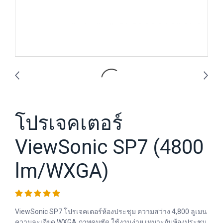
โปรเจคเตอร์
ViewSonic SP7 (4800
lm/WXGA)
ViewSonic SP7 โปรเจคเตอร์ห้องประชุม ความสว่าง 4,800 ลูเมน
ความละเอียด WXGA ภาพคมชัด ใช้งานง่าย เหมาะกับห้องประชุม