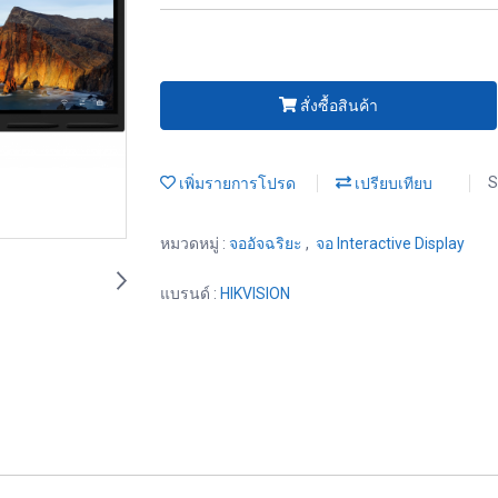
สั่งซื้อสินค้า
เพิ่มรายการโปรด
เปรียบเทียบ
S
หมวดหมู่ :
จออัจฉริยะ
,
จอ Interactive Display
แบรนด์ :
HIKVISION