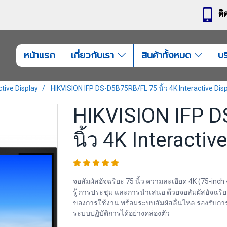
ติ
หน้าแรก
เกี่ยวกับเรา
สินค้าทั้งหมด
บร
ctive Display
HIKVISION IFP DS-D5B75RB/FL 75 นิ้ว 4K Interactive Dis
HIKVISION IFP 
นิ้ว 4K Interactiv
จอสัมผัสอัจฉริยะ 75 นิ้ว ความละเอียด 4K (75-inc
รู้ การประชุม และการนำเสนอ ด้วยจอสัมผัสอัจฉริย
ของการใช้งาน พร้อมระบบสัมผัสลื่นไหล รองรับ
ระบบปฏิบัติการได้อย่างคล่องตัว