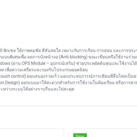
0 พิกเซล ให้ภาพคมชัด สีสันสดใส เหมาะกับการเรียน การสอน และการประช
อกแบบพิเศษเพื่อ ลดการบังหน้าจอ (Anti-blocking) ขณะเขียนหรือใช้งานร่
Windows (ผ่าน OPS Module – อุปกรณ์เสริม) ช่วยประหยัดต้นทุนและใช้งาน
ws เพื่อความเสถียรและรองรับโปรแกรมยอดนิยม
nt touch control) ตอบสนองรวดเร็ว มอบประสบการณ์การเขียนที่ลื่นไหลเป็น
-button Design) ออกแบบมาให้สะดวกสำหรับการใช้งานในห้องเรียน หรือกา
ระหว่างระบบได้อย่างราบรื่นและไม่สะดุด
New