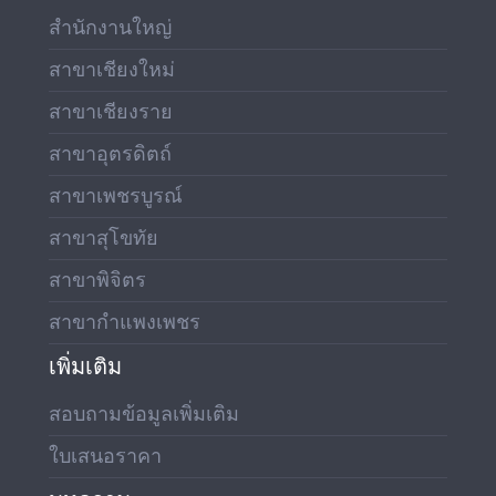
สำนักงานใหญ่
สาขาเชียงใหม่
สาขาเชียงราย
สาขาอุตรดิตถ์
สาขาเพชรบูรณ์
สาขาสุโขทัย
สาขาพิจิตร
สาขากำแพงเพชร
เพิ่มเติม
สอบถามข้อมูลเพิ่มเติม
ใบเสนอราคา