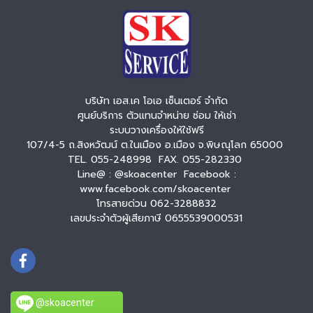
บริษัท เอส.เค โอเอ เซ็นเตอร์ จำกัด
ศูนย์บริการ ตัวแทนจำหน่าย ซ่อม ให้เช่า
ระบบวางเครื่องให้ใช้ฟรี
107/4-5 ถ.สิงหวัฒน์ ต.ในเมือง อ.เมือง จ.พิษณุโลก 65000
TEL. 055-248998 FAX. 055-282330
Line@ : @skoacenter Facebook :
www.facebook.com/skoacenter
โทรสายด่วน 062-3288832
เลขประจำตัวผู้เสียภาษี 0655539000531
@skoacenter