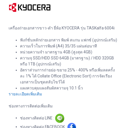
เครื่องถ่ายเอกสารขาว-ดำ ยี่ห้อ KYOCERA รุ่น TASKalfa 6004i
ฟังก์ชั่นหลักถ่ายเอกสาร พิมพ์ สแกน แฟกซ์ (อุปกรณ์เสริม)
ความเร็วในการพิมพ์ (A4) 35/35 แผ่นต่อนาที
หน่วยความจำ มาตรฐาน 4GB (สูงสุด 4GB)
ความจุ SSD/HDD SSD 64GB (มาตรฐาน) / HDD 320GB
หรือ 1TB (อุปกรณ์เสริม)
อัตราส่วนการถ่ายย่อ-ขยาย 25% - 400% หรือเพิ่มลดครั้ง
ละ 1% ได้ Collate Office (Electronic Sort) การจัดเรียง
เอกสารเป็นชุดสลับไขว้ได้
แผงควบคุมแผงสัมผัสความจุ 10.1 นิ้ว
รายละเอียดเพิ่มเติม
ช่องทางการติดต่อเพิ่มเติม
ช่องทางติดต่อ LINE :
ช่องทางติดต่อ FACEBOOK :