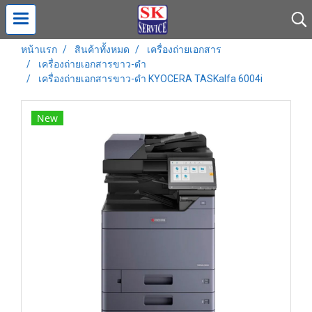
หน้าแรก
สินค้าทั้งหมด
เครื่องถ่ายเอกสาร
เครื่องถ่ายเอกสารขาว-ดำ
เครื่องถ่ายเอกสารขาว-ดำ KYOCERA TASKalfa 6004i
New