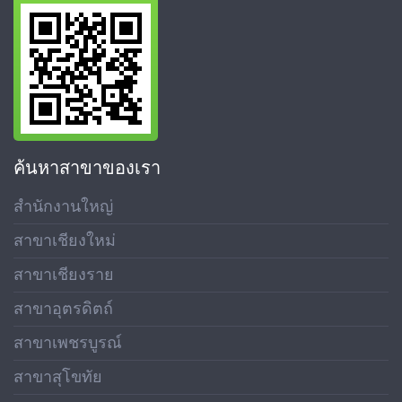
ค้นหาสาขาของเรา
สำนักงานใหญ่
สาขาเชียงใหม่
สาขาเชียงราย
สาขาอุตรดิตถ์
สาขาเพชรบูรณ์
สาขาสุโขทัย