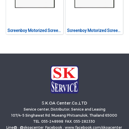
Screenboy Motorized Screen ขนาด 180 นิ้ว (4:3)
Screenboy Motorized Screen ขนาด 200 นิ้ว (4:3)
K.OA Center.Co.,LTD
S.
Service center, Distributor, Service and Leasing
107/4-5 Singhawat Rd. Mueang Phitsanulok, Thailand 65000
TEL. 055-248998 FAX. 055-282330
Line@ : @skoacenter Facebook : www.facebook.com/skoacenter