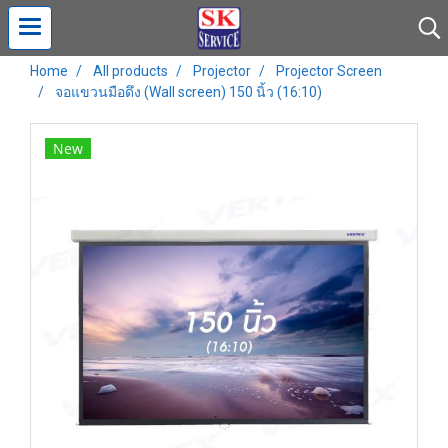
Home
All products
Projector
Projector Screen
จอแขวนมือดึง (Wall screen) 150 นิ้ว (16:10)
New