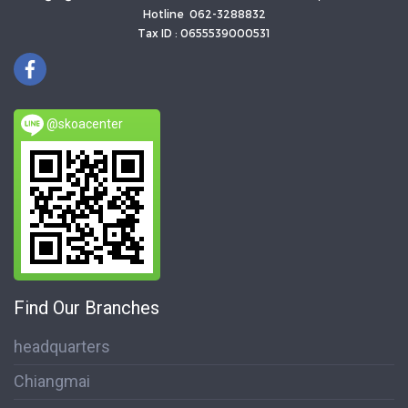
Hotline 062-3288832
Tax ID : 0655539000531
@skoacenter
Find Our Branches
headquarters
Chiangmai