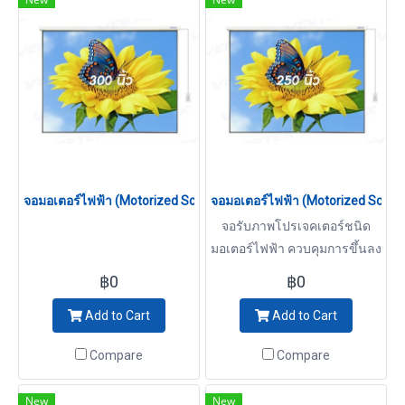
จอมอเตอร์ไฟฟ้า (Motorized Screen) 300 นิ้ว (4:3)
จอมอเตอร์ไฟฟ้า (Motorized Screen)
จอรับภาพโปรเจคเตอร์ชนิด
มอเตอร์ไฟฟ้า ควบคุมการขึ้นลง
ของจอภาพและม้วนเก็บด้วย
฿0
฿0
มอเตอร์ไฟฟ้า เนื้อผ้าเป็นชนิด
Add to Cart
Add to Cart
MATT WHITE สวิทซ์ควบคุม
ชนิด 3 Position วัสดุชนิด
Compare
Compare
FIBER ด้านหลังเคลือบสีดำ
สามารถติดตั้งกับผนังหรือ
New
New