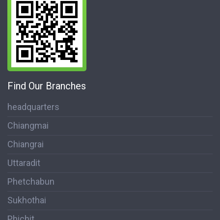
Find Our Branches
headquarters
Chiangmai
Chiangrai
Uttaradit
Phetchabun
Sukhothai
Phichit