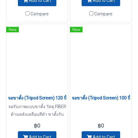
Add to Cart
Add to Cart
Compare
Compare
New
New
จอขาตั้ง (Tripod Screen) 120 นิ้ว (4:3)
จอขาตั้ง (Tripod Screen) 100 นิ้ว (4
จอรับภาพแบบขาตั้ง วัสดุ FIBER
ด้านหลังเคลือบสีดำ ขาตั้งรับ
จอภาพเป็นแบบสามขา กล่องจอ
฿0
฿0
รับภาพสามารถปรับระดับได้ มี
Add to Cart
Add to Cart
Keystone Eliminator ระบบช่วย