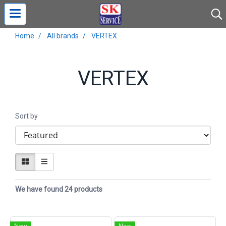
Home
All brands
VERTEX
VERTEX
Sort by
We have found 24 products
New
New