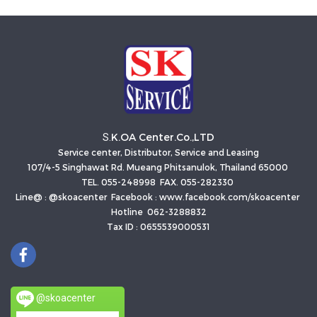
K.OA Center.Co.,LTD
S.
Service center, Distributor, Service and Leasing
107/4-5 Singhawat Rd. Mueang Phitsanulok, Thailand 65000
TEL. 055-248998 FAX. 055-282330
Line@ : @skoacenter Facebook : www.facebook.com/skoacenter
Hotline 062-3288832
Tax ID : 0655539000531
@skoacenter