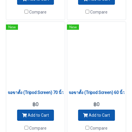
ให้ผ้ากางได้ตึงเรียบ มีระบบ
Compare
Compare
Cam Lock ป้องกันจอไม่ให้ถูกดึง
หลุดจากแกน เนื้อผ้าจอมีให้
New
New
เลือก Matt White (Gain 1.0)
จอขาตั้ง (Tripod Screen) 70 นิ้ว (1:1)
จอขาตั้ง (Tripod Screen) 60 นิ้ว (1:
฿0
฿0
Add to Cart
Add to Cart
Compare
Compare