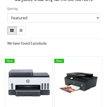
Sort by
We have found 5 products
New
New