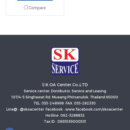
Compare
K.OA Center.Co.,LTD
S.
Service center, Distributor, Service and Leasing
107/4-5 Singhawat Rd. Mueang Phitsanulok, Thailand 65000
TEL. 055-248998 FAX. 055-282330
Line@ : @skoacenter Facebook : www.facebook.com/skoacenter
Hotline 062-3288832
Tax ID : 0655539000531