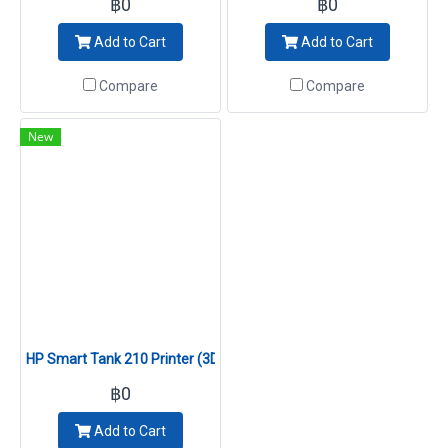
฿0
฿0
Add to Cart
Add to Cart
Compare
Compare
New
HP Smart Tank 210 Printer (3D4L3A)
฿0
Add to Cart