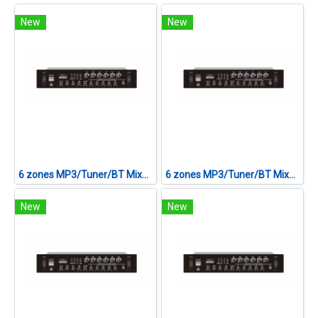
New
New
6 zones MP3/Tuner/BT Mixer Amplifier CVTA-120F II
6 zones MP3/Tuner/BT Mixer Amplifier CVTA-240F II
New
New