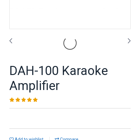
DAH-100 Karaoke
Amplifier
Add to wishlist
Compare