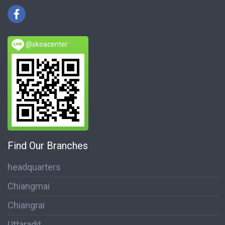
@skoacenter
Find Our Branches
headquarters
Chiangmai
Chiangrai
Uttaradit