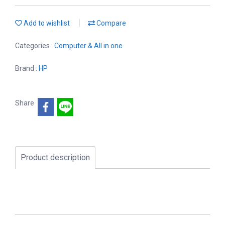
Add to wishlist
Compare
Categories :
Computer & All in one
Brand :
HP
Share
Product description