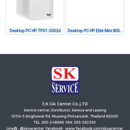
Desktop PC HP TP01-5002d
Desktop PC HP Elite Mini 805 G8 (B0VU7PT#AKL)
K.OA Center.Co.,LTD
S.
Service center, Distributor, Service and Leasing
107/4-5 Singhawat Rd. Mueang Phitsanulok, Thailand 65000
TEL. 055-248998 FAX. 055-282330
Line@ : @skoacenter Facebook : www.facebook.com/skoacenter