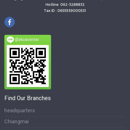
Hotline 062-3288832
Tax ID : 0655539000531
@skoacenter
Find Our Branches
headquarters
Chiangmai