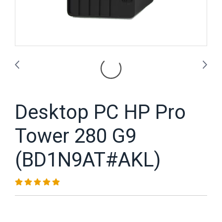
Desktop PC HP Pro
Tower 280 G9
(BD1N9AT#AKL)