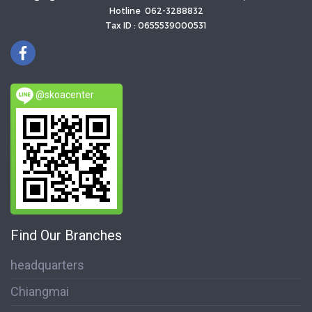
Hotline 062-3288832
Tax ID : 0655539000531
@skoacenter
Find Our Branches
headquarters
Chiangmai