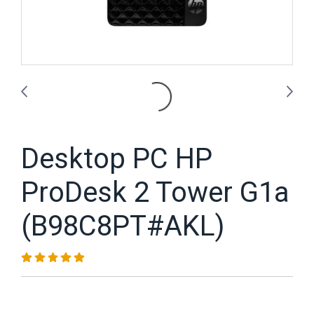
Desktop PC HP
ProDesk 2 Tower G1a
(B98C8PT#AKL)