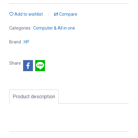
Add to wishlist
Compare
Categories :
Computer & All in one
Brand :
HP
Share
Product description