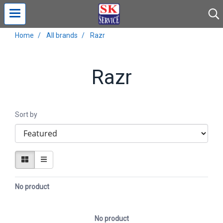
Home
All brands
Razr
Razr
Sort by
No product
No product