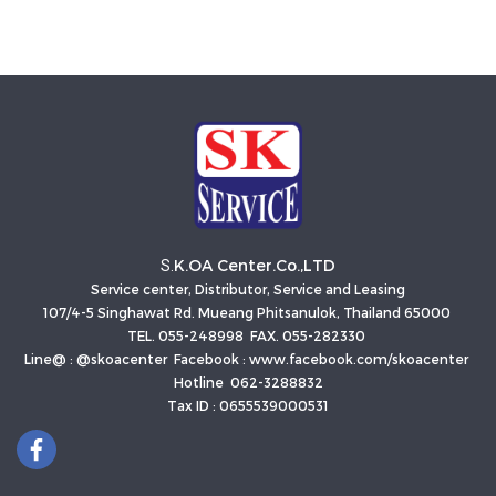
K.OA Center.Co.,LTD
S.
Service center, Distributor, Service and Leasing
107/4-5 Singhawat Rd. Mueang Phitsanulok, Thailand 65000
TEL. 055-248998 FAX. 055-282330
Line@ : @skoacenter Facebook : www.facebook.com/skoacenter
Hotline 062-3288832
Tax ID : 0655539000531