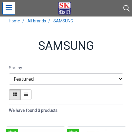
Home
All brands
SAMSUNG
SAMSUNG
Sort by
We have found 3 products
New
New