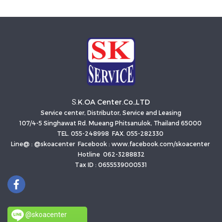
K.OA Center.Co.,LTD
S.
Service center, Distributor, Service and Leasing
107/4-5 Singhawat Rd. Mueang Phitsanulok, Thailand 65000
TEL. 055-248998 FAX. 055-282330
Line@ : @skoacenter Facebook : www.facebook.com/skoacenter
Hotline 062-3288832
Tax ID : 0655539000531
@skoacenter