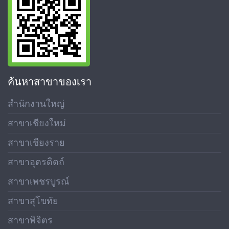
ค้นหาสาขาของเรา
สำนักงานใหญ่
สาขาเชียงใหม่
สาขาเชียงราย
สาขาอุตรดิตถ์
สาขาเพชรบูรณ์
สาขาสุโขทัย
สาขาพิจิตร