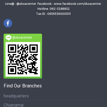
Line@ : @skoacenter Facebook : www.facebook.com/skoacenter
Hotline 062-3288832
Tax ID : 0655539000531
@skoacenter
Find Our Branches
headquarters
Chiangmai