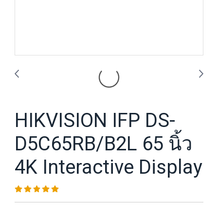
HIKVISION IFP DS-
D5C65RB/B2L 65 นิ้ว
4K Interactive Display