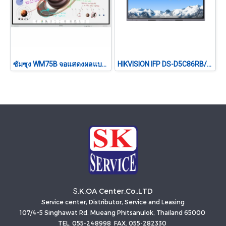
ซัมซุง WM75B จอแสดงผลแบบร่วมมือ ขนาด 75 นิ้ว 4K UHD 20 จุดสัมผัส Tizen 6.5
HIKVISION IFP DS-D5C86RB/B2L 86 นิ้ว 4K Interactive Display
K.OA Center.Co.,LTD
S.
Service center, Distributor, Service and Leasing
107/4-5 Singhawat Rd. Mueang Phitsanulok, Thailand 65000
TEL. 055-248998 FAX. 055-282330