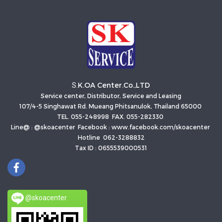
K.OA Center.Co.,LTD
S.
Service center, Distributor, Service and Leasing
107/4-5 Singhawat Rd. Mueang Phitsanulok, Thailand 65000
TEL. 055-248998 FAX. 055-282330
Line@ : @skoacenter Facebook : www.facebook.com/skoacenter
Hotline 062-3288832
Tax ID : 0655539000531
@skoacenter