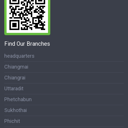
Find Our Branches
headquarters
Chiangmai
Chiangrai
Uttaradit
Phetchabun
Sukhothai
Phichit